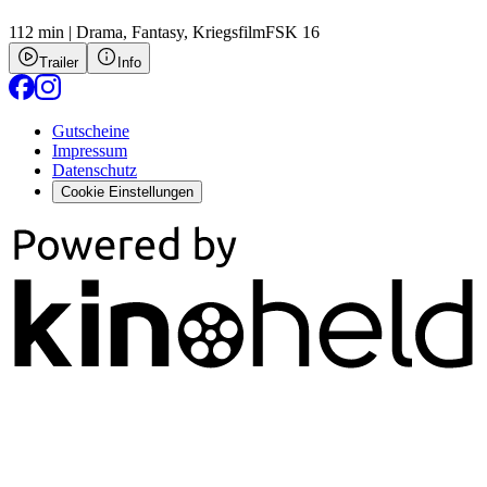
112 min
|
Drama,
Fantasy,
Kriegsfilm
FSK 16
Trailer
Info
Gutscheine
Impressum
Datenschutz
Cookie Einstellungen