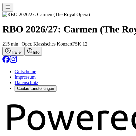
RBO 2026/27: Carmen (The Roy
215 min
|
Oper,
Klassisches Konzert
FSK 12
Trailer
Info
Gutscheine
Impressum
Datenschutz
Cookie Einstellungen